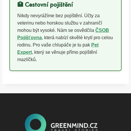
🏥 Cestovní pojištění
Nikdy nevyrážíme bez pojištění. Účty za
veterinu nebo horskou službu v zahraničí
mohou být vysoké. Nám se osvědčila
ČSOB
Pojišťovna
, která nabízí skvělé krytí pro celou
rodinu. Pro vaše chlupáče je tu pak
Pet
Expert
, který se věnuje přímo pojištění
mazlíčků.