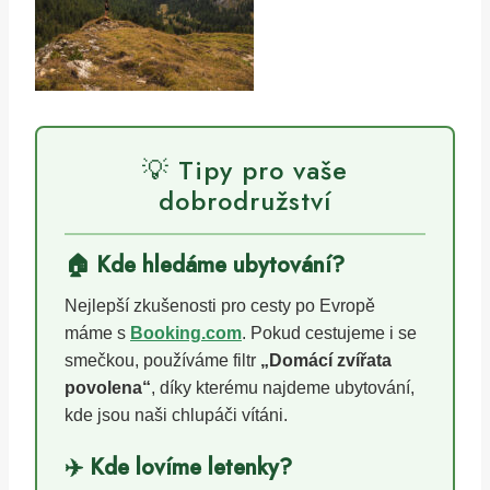
💡 Tipy pro vaše
dobrodružství
🏠 Kde hledáme ubytování?
Nejlepší zkušenosti pro cesty po Evropě
máme s
Booking.com
. Pokud cestujeme i se
smečkou, používáme filtr
„Domácí zvířata
povolena“
, díky kterému najdeme ubytování,
kde jsou naši chlupáči vítáni.
✈️ Kde lovíme letenky?