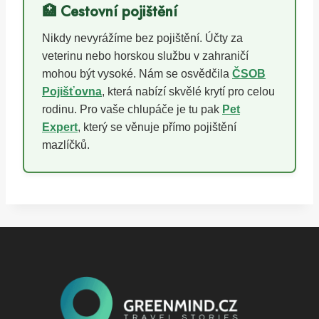
🏥 Cestovní pojištění
Nikdy nevyrážíme bez pojištění. Účty za
veterinu nebo horskou službu v zahraničí
mohou být vysoké. Nám se osvědčila
ČSOB
Pojišťovna
, která nabízí skvělé krytí pro celou
rodinu. Pro vaše chlupáče je tu pak
Pet
Expert
, který se věnuje přímo pojištění
mazlíčků.