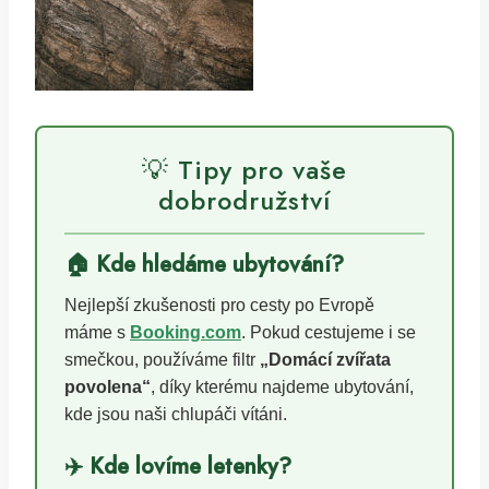
💡 Tipy pro vaše
dobrodružství
🏠 Kde hledáme ubytování?
Nejlepší zkušenosti pro cesty po Evropě
máme s
Booking.com
. Pokud cestujeme i se
smečkou, používáme filtr
„Domácí zvířata
povolena“
, díky kterému najdeme ubytování,
kde jsou naši chlupáči vítáni.
✈️ Kde lovíme letenky?