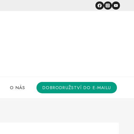
O NÁS
DOBRODRUŽSTVÍ DO E-MAILU