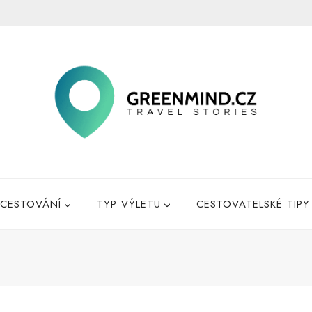
CESTOVÁNÍ
TYP VÝLETU
CESTOVATELSKÉ TIPY