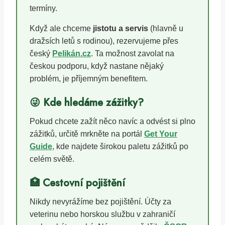
termíny.
Když ale chceme
jistotu a servis
(hlavně u
dražsích letů s rodinou), rezervujeme přes
český
Pelikán.cz
. Ta možnost zavolat na
českou podporu, když nastane nějaký
problém, je příjemným benefitem.
😜 Kde hledáme zážitky?
Pokud chcete zažít něco navíc a odvést si plno
zážitků, určitě mrkněte na portál
Get Your
Guide
, kde najdete širokou paletu zážitků po
celém světě.
🏥 Cestovní pojištění
Nikdy nevyrážíme bez pojištění. Účty za
veterinu nebo horskou službu v zahraničí