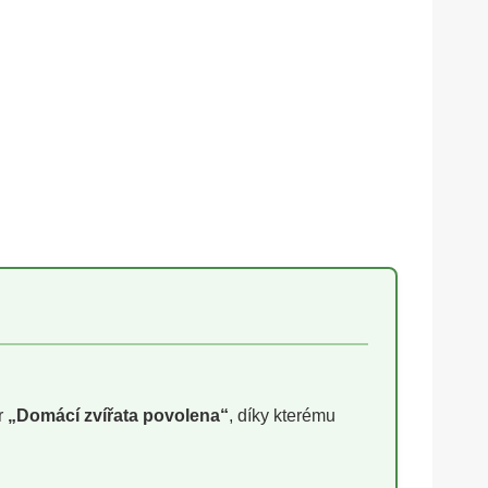
r
„Domácí zvířata povolena“
, díky kterému