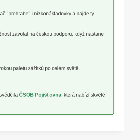
ač "prohrabe" i nízkonákladovky a najde ty
žnost zavolat na českou podporu, když nastane
irokou paletu zážitků po celém světě.
osvědčila
ČSOB Pojišťovna
, která nabízí skvělé