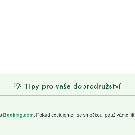
💡 Tipy pro vaše dobrodružství
 s
Booking.com
. Pokud cestujeme i se smečkou, používáme filt
i.