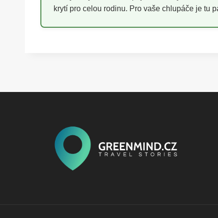
krytí pro celou rodinu. Pro vaše chlupáče je tu 