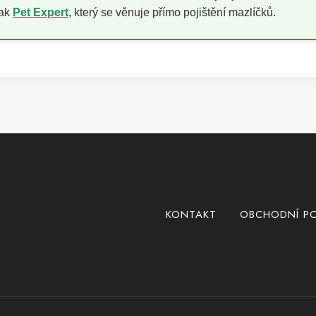
pak
Pet Expert
, který se věnuje přímo pojištění mazlíčků.
KONTAKT
OBCHODNÍ P