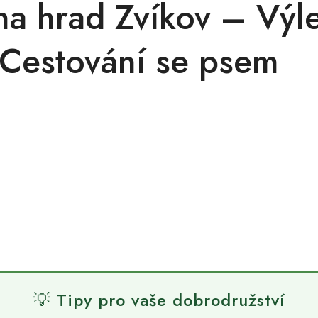
na hrad Zvíkov – Výl
Cestování se psem
💡 Tipy pro vaše dobrodružství