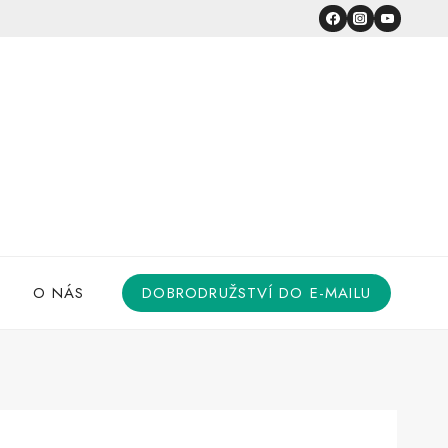
O NÁS
DOBRODRUŽSTVÍ DO E-MAILU