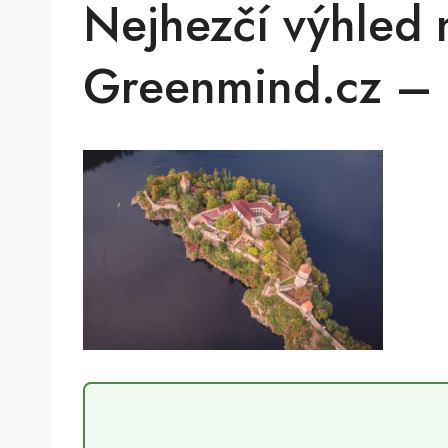
Nejhezčí výhled 
Greenmind.cz – 