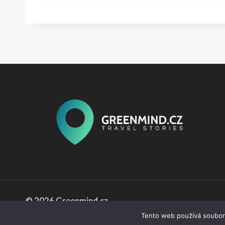
© 2026 Greenmind.cz
Tento web používá soubory