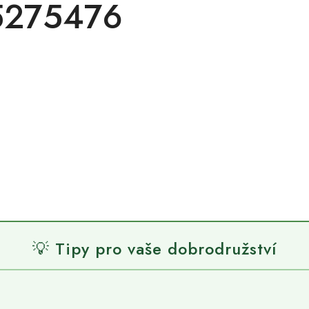
k-5275476
💡 Tipy pro vaše dobrodružství