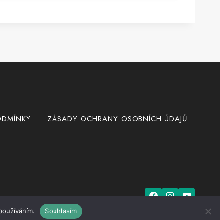
ODMÍNKY
ZÁSADY OCHRANY OSOBNÍCH ÚDAJŮ
používáním.
Souhlasím