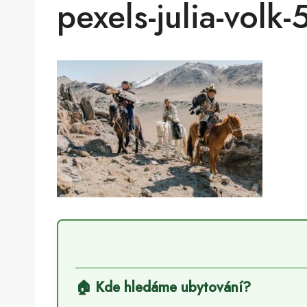
pexels-julia-vol
🏠 Kde hledáme ubytování?