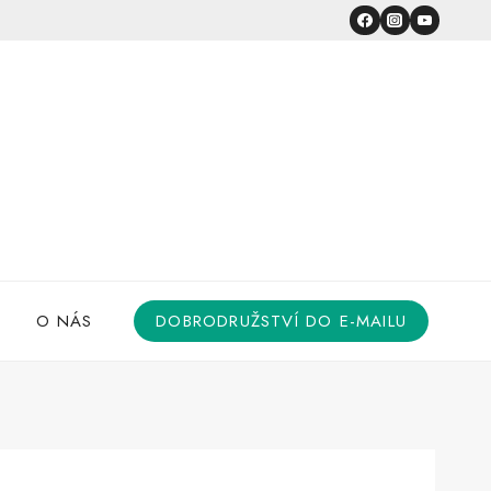
O NÁS
DOBRODRUŽSTVÍ DO E-MAILU