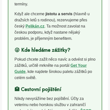
termíny.
Když ale chceme
jistotu a servis
(hlavně u
dražsích letů s rodinou), rezervujeme přes
český
Pelikán.cz
. Ta možnost zavolat na
českou podporu, když nastane nějaký
problém, je příjemným benefitem.
😜 Kde hledáme zážitky?
Pokud chcete zažít něco navíc a odvést si plno
zážitků, určitě mrkněte na portál
Get Your
Guide
, kde najdete širokou paletu zážitků po
celém světě.
🏥 Cestovní pojištění
Nikdy nevyrážíme bez pojištění. Účty za
veterinu nebo horskou službu v zahraničí