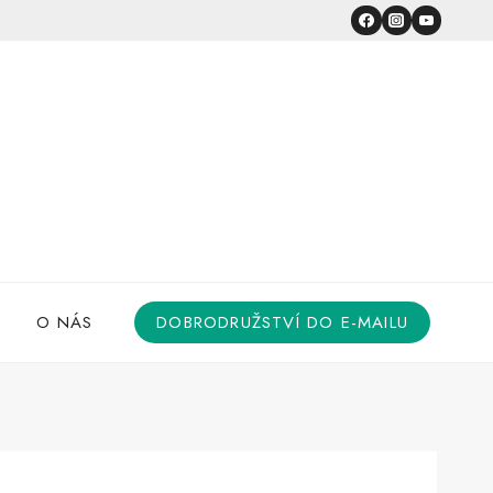
O NÁS
DOBRODRUŽSTVÍ DO E-MAILU