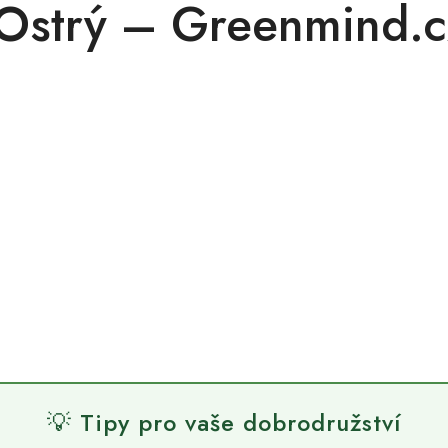
Ostrý – Greenmind.cz
💡 Tipy pro vaše dobrodružství