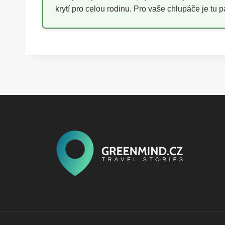
krytí pro celou rodinu. Pro vaše chlupáče je tu 