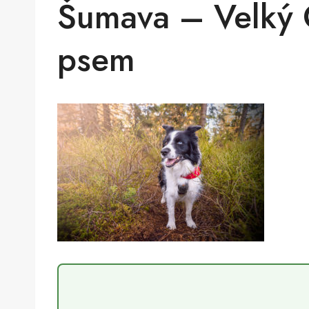
Šumava – Velký 
psem