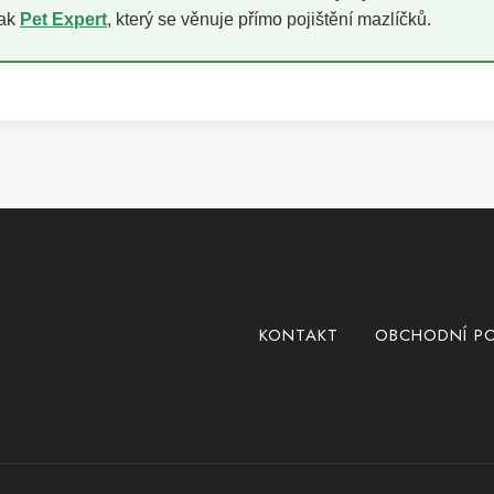
pak
Pet Expert
, který se věnuje přímo pojištění mazlíčků.
KONTAKT
OBCHODNÍ P