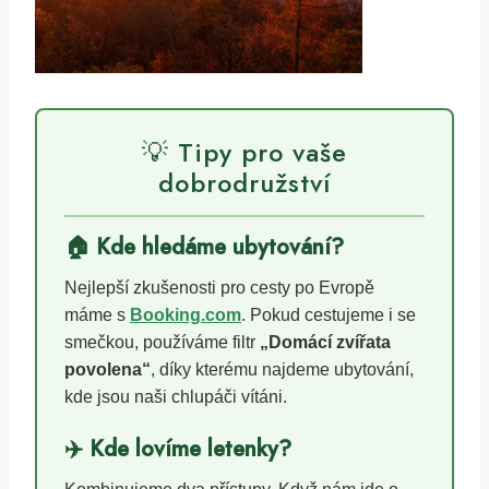
💡 Tipy pro vaše
dobrodružství
🏠 Kde hledáme ubytování?
Nejlepší zkušenosti pro cesty po Evropě
máme s
Booking.com
. Pokud cestujeme i se
smečkou, používáme filtr
„Domácí zvířata
povolena“
, díky kterému najdeme ubytování,
kde jsou naši chlupáči vítáni.
✈️ Kde lovíme letenky?