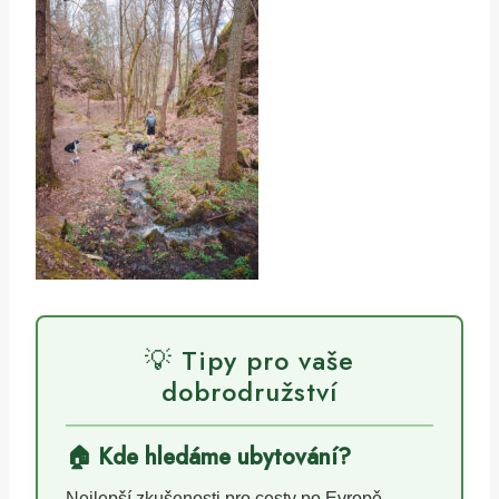
💡 Tipy pro vaše
dobrodružství
🏠 Kde hledáme ubytování?
Nejlepší zkušenosti pro cesty po Evropě