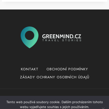
KONTAKT
OBCHODNÍ PODMÍNKY
ZÁSADY OCHRANY OSOBNÍCH ÚDAJŮ
© 2026 Greenmind.cz
Tento web používá soubory cookie. Dalším procházením tohoto
webu vyjadřujete souhlas s jejich používáním.