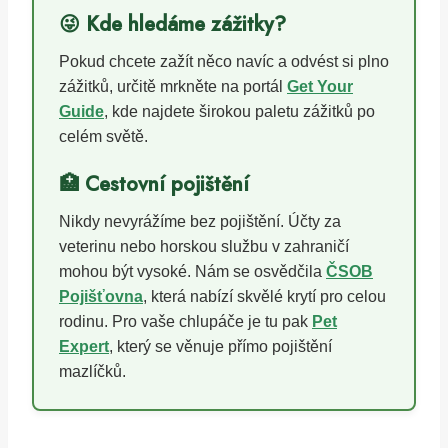
😜 Kde hledáme zážitky?
Pokud chcete zažít něco navíc a odvést si plno
zážitků, určitě mrkněte na portál
Get Your
Guide
, kde najdete širokou paletu zážitků po
celém světě.
🏥 Cestovní pojištění
Nikdy nevyrážíme bez pojištění. Účty za
veterinu nebo horskou službu v zahraničí
mohou být vysoké. Nám se osvědčila
ČSOB
Pojišťovna
, která nabízí skvělé krytí pro celou
rodinu. Pro vaše chlupáče je tu pak
Pet
Expert
, který se věnuje přímo pojištění
mazlíčků.