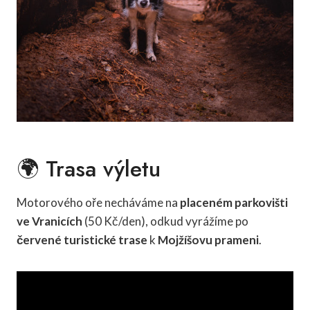
🌍 Trasa výletu
Motorového oře necháváme na
placeném parkovišti
ve Vranicích
(50 Kč/den), odkud vyrážíme po
červené turistické trase
k
Mojžíšovu prameni
.