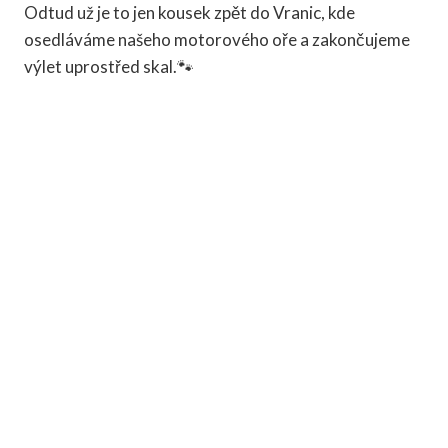
Odtud už je to jen kousek zpět do Vranic, kde
osedláváme našeho motorového oře a zakončujeme
výlet uprostřed skal.🐾