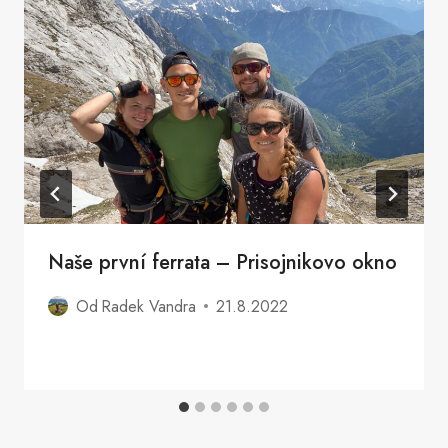
Naše první ferrata – Prisojnikovo okno
Od
Radek Vandra
21.8.2022