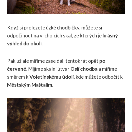
Když si prolezete úzké chodbičky, můžete si
odpočinout na vrcholcích skal, ze kterých je
krásný
výhled do okolí
.
Pak už ale míříme zase dál, tentokrát opět
po
červené
. Míjíme skalní útvar
Oslí chodba
a míříme
směrem k
Voletínskému údolí
, kde můžete odbočit k
Městským Maštalím
.