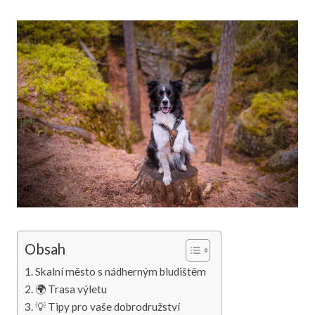
Obsah
Skalní město s nádherným bludištěm
🌍 Trasa výletu
💡 Tipy pro vaše dobrodružství