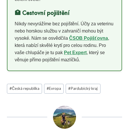
🏥 Cestovní pojištění
Nikdy nevyrážíme bez pojištění. Účty za veterinu
nebo horskou službu v zahraničí mohou být
vysoké. Nám se osvědčila
ČSOB Pojišťovna
,
která nabízí skvělé krytí pro celou rodinu. Pro
vaše chlupáče je tu pak
Pet Expert
, který se
věnuje přímo pojištění mazlíčků.
Štítky
#
Česká republika
#
Evropa
#
Pardubický kraj
příspěvků: