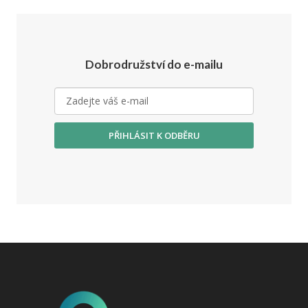
Dobrodružství do e-mailu
PŘIHLÁSIT K ODBĚRU