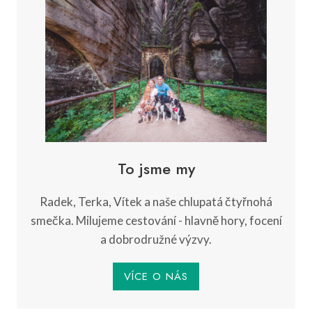
To jsme my
Radek, Terka, Vítek a naše chlupatá čtyřnohá
smečka. Milujeme cestování - hlavně hory, focení
a dobrodružné výzvy.
VÍCE O NÁS